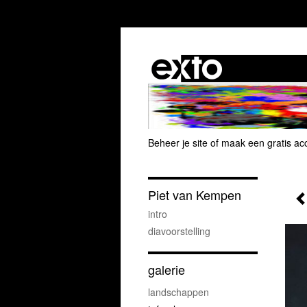
Beheer je site
of
maak een gratis ac
Piet van Kempen
intro
diavoorstelling
galerie
landschappen