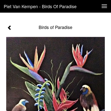
Piet Van Kempen - Birds Of Paradise
Tog
navi
Birds of Paradise