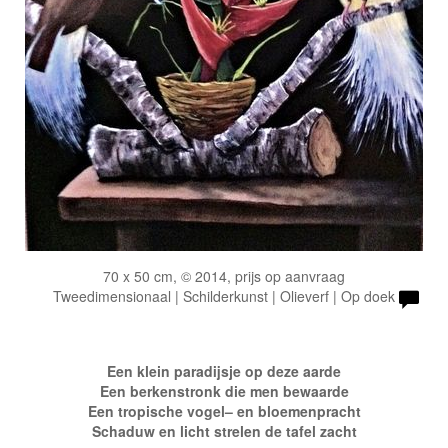
70 x 50 cm, © 2014, prijs op aanvraag
Tweedimensionaal | Schilderkunst | Olieverf | Op doek
Een klein paradijsje op deze aarde
Een berkenstronk die men bewaarde
Een tropische vogel– en bloemenpracht
Schaduw en licht strelen de tafel zacht