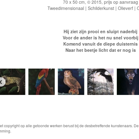
70 x 50 cm, © 2015, prijs op aanvraag
Tweedimensionaal | Schilderkunst | Olieverf |
Hij ziet zijn prooi en sluipt naderbij
Voor de ander is het nu snel voorbij
Komend vanuit de diepe duisternis
Naar het beetje licht dat er nog is
Het copyright op alle getoonde werken berust bij de desbetreffende kunstenaars. 
emming.