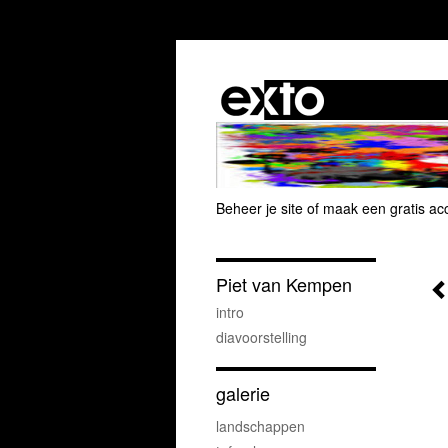
Beheer je site
of
maak een gratis ac
Piet van Kempen
intro
diavoorstelling
galerie
landschappen