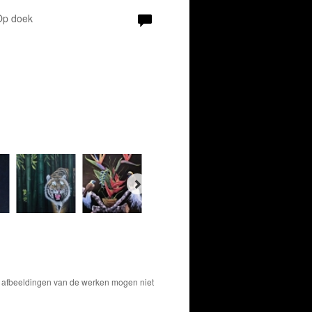
 Op doek
De afbeeldingen van de werken mogen niet