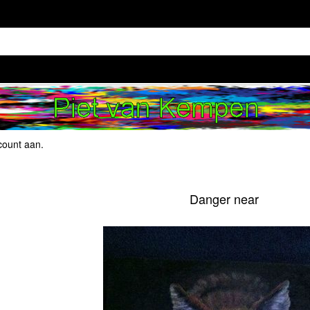
count aan
.
Danger near